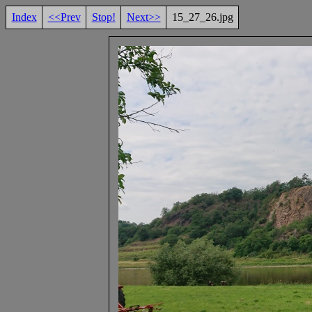
Index
<<Prev
Stop!
Next>>
15_27_26.jpg