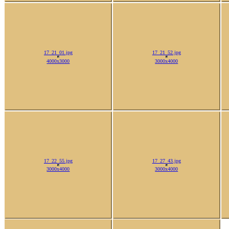
17_21_52.jpg
17_21_01.jpg
4000x3000
3000x4000
17_22_55.jpg
17_27_43.jpg
3000x4000
3000x4000