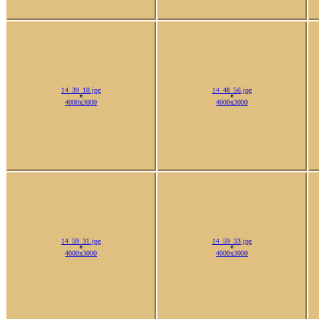
3000x4000
14_39_18.jpg
14_48_56.jpg
4000x3000
4000x3000
14_59_31.jpg
14_59_33.jpg
4000x3000
4000x3000