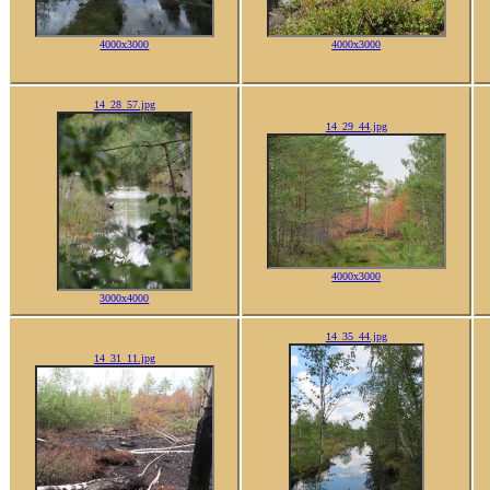
4000x3000
4000x3000
14_28_57.jpg
14_29_44.jpg
4000x3000
3000x4000
14_35_44.jpg
14_31_11.jpg