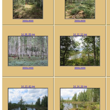
3000x4000
3000x4000
14_08_09.jpg
14_12_52.jpg
4000x3000
4000x3000
14_13_42.jpg
14_14_16.jpg