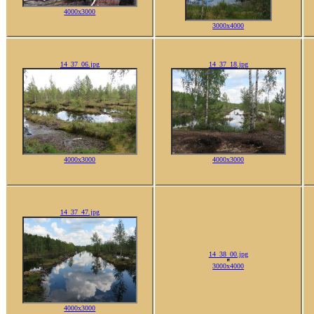
4000x3000
3000x4000
14_37_06.jpg
14_37_18.jpg
4000x3000
4000x3000
14_38_00.jpg
14_37_47.jpg
4000x3000