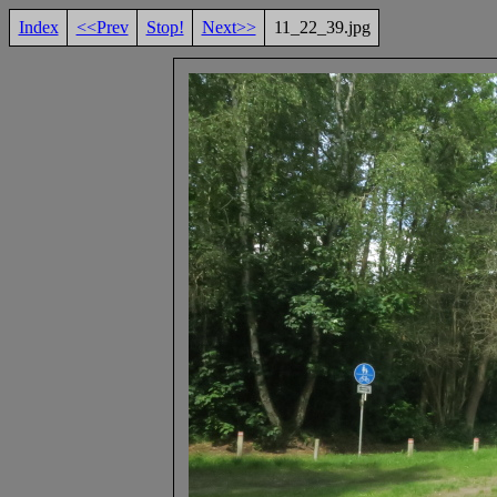
Index
<<Prev
Stop!
Next>>
11_22_39.jpg