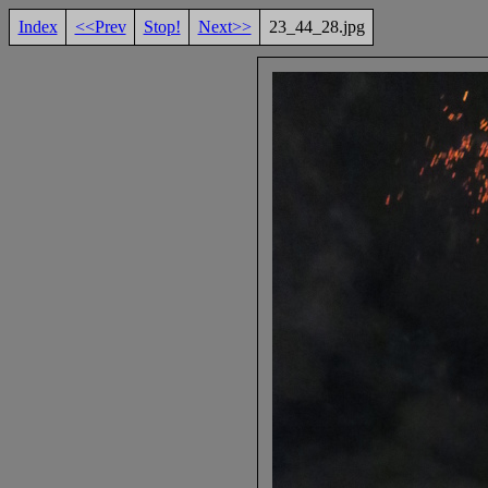
Index
<<Prev
Stop!
Next>>
23_44_28.jpg