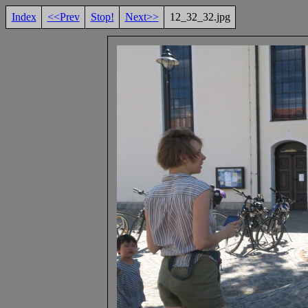
Index
<<Prev
Stop!
Next>>
12_32_32.jpg