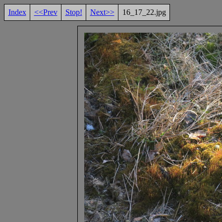
Index
<<Prev
Stop!
Next>>
16_17_22.jpg