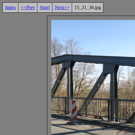
Index
<<Prev
Stop!
Next>>
15_21_36.jpg