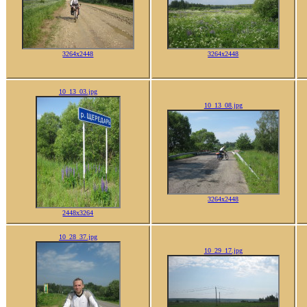
3264x2448
3264x2448
10_13_03.jpg
10_13_08.jpg
3264x2448
2448x3264
10_28_37.jpg
10_29_17.jpg