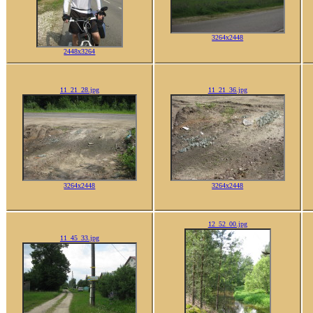
3264x2448
2448x3264
11_21_28.jpg
11_21_36.jpg
3264x2448
3264x2448
12_52_00.jpg
11_45_33.jpg