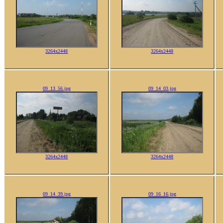
3264x2448
3264x2448
09_13_56.jpg
09_14_03.jpg
3264x2448
3264x2448
09_14_39.jpg
09_16_16.jpg