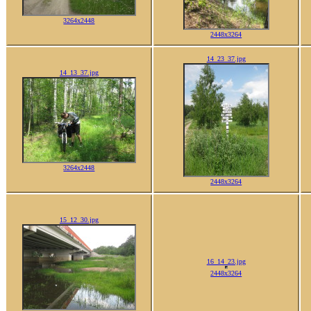
3264x2448
2448x3264
14_23_37.jpg
14_13_37.jpg
3264x2448
2448x3264
16_14_23.jpg
15_12_30.jpg