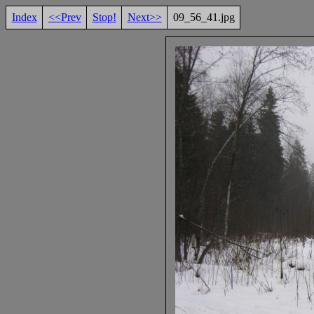
Index
<<Prev
Stop!
Next>>
09_56_41.jpg